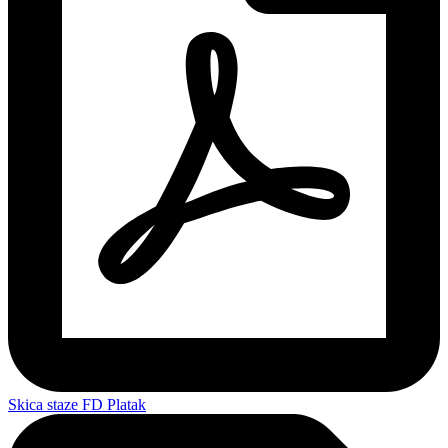
Skica staze FD Platak