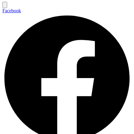
Facebook