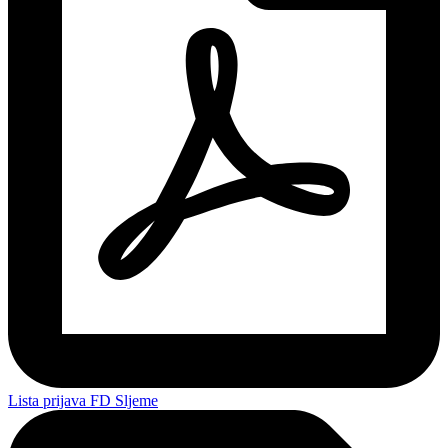
Lista prijava FD Sljeme