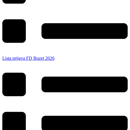
Lista prijava FD Buzet 2026