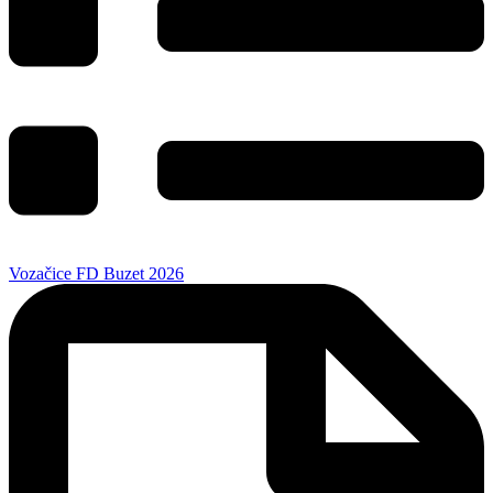
Vozačice FD Buzet 2026