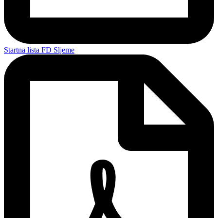
Startna lista FD Sljeme