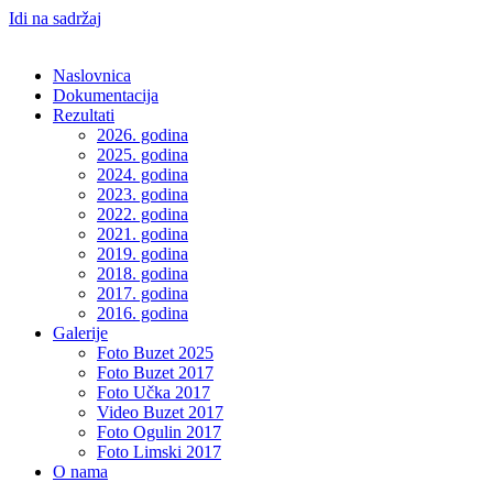
Idi na sadržaj
Naslovnica
Dokumentacija
Rezultati
2026. godina
2025. godina
2024. godina
2023. godina
2022. godina
2021. godina
2019. godina
2018. godina
2017. godina
2016. godina
Galerije
Foto Buzet 2025
Foto Buzet 2017
Foto Učka 2017
Video Buzet 2017
Foto Ogulin 2017
Foto Limski 2017
O nama