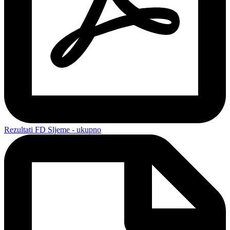
Rezultati FD Sljeme - ukupno