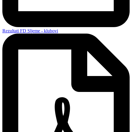
Rezultati FD Sljeme - klubovi