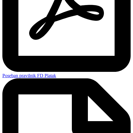
Poseban pravilnik FD Platak