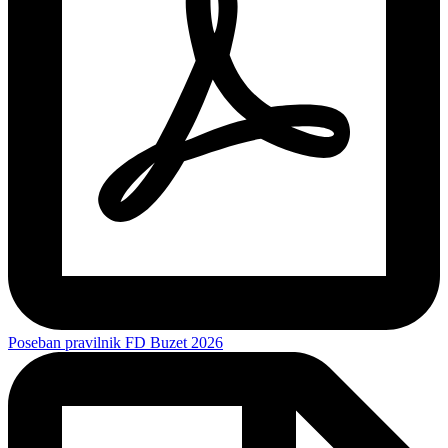
Poseban pravilnik FD Buzet 2026