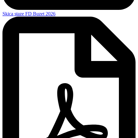
Skica staze FD Buzet 2026