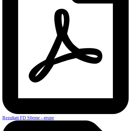
Rezultati FD Sljeme - grupe