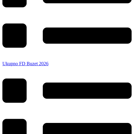
Ukupno FD Buzet 2026