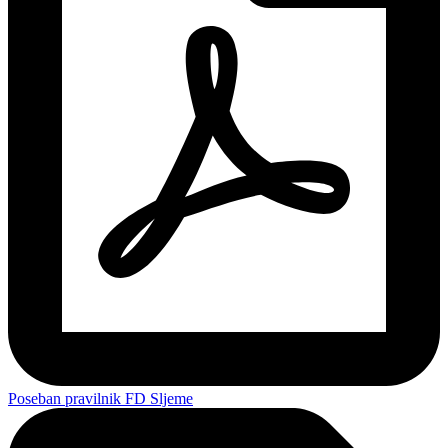
Poseban pravilnik FD Sljeme