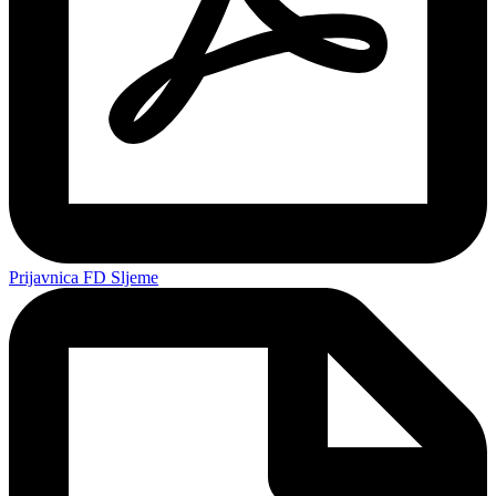
Prijavnica FD Sljeme