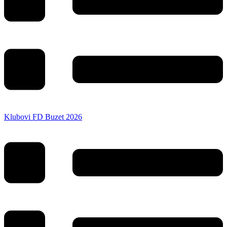
Klubovi FD Buzet 2026