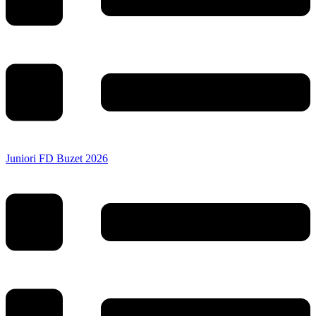
Juniori FD Buzet 2026