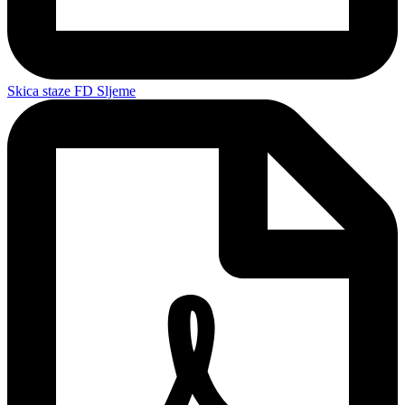
Skica staze FD Sljeme