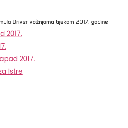
mula Driver vožnjama tijekom 2017. godine
d 2017.
7.
zapad 2017.
a Istre