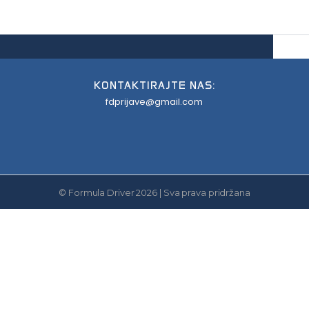
KONTAKTIRAJTE NAS:
fdprijave@gmail.com
© Formula Driver 2026 | Sva prava pridržana