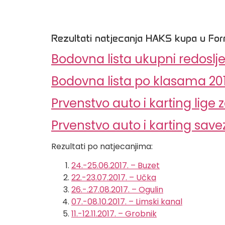
Rezultati natjecanja HAKS kupa u For
Bodovna lista ukupni redoslje
Bodovna lista po klasama 201
Prvenstvo auto i karting lige 
Prvenstvo auto i karting savez
Rezultati po natjecanjima:
24.-25.06.2017. – Buzet
22.-23.07.2017. – Učka
26.-.27.08.2017. – Ogulin
07.-08.10.2017. – Limski kanal
11.-12.11.2017. – Grobnik