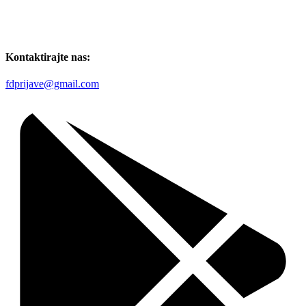
Kontaktirajte nas:
fdprijave@gmail.com