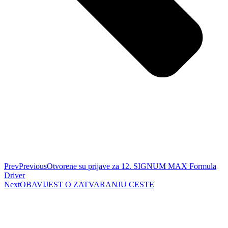
Prev
Previous
Otvorene su prijave za 12. SIGNUM MAX Formula
Driver
Next
OBAVIJEST O ZATVARANJU CESTE