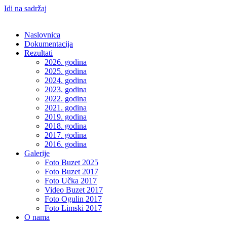
Idi na sadržaj
Naslovnica
Dokumentacija
Rezultati
2026. godina
2025. godina
2024. godina
2023. godina
2022. godina
2021. godina
2019. godina
2018. godina
2017. godina
2016. godina
Galerije
Foto Buzet 2025
Foto Buzet 2017
Foto Učka 2017
Video Buzet 2017
Foto Ogulin 2017
Foto Limski 2017
O nama