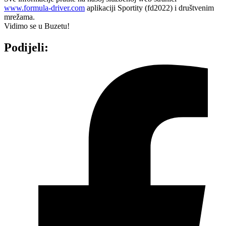
www.formula-driver.com
aplikaciji Sportity (fd2022) i društvenim
mrežama.
Vidimo se u Buzetu!
Podijeli: