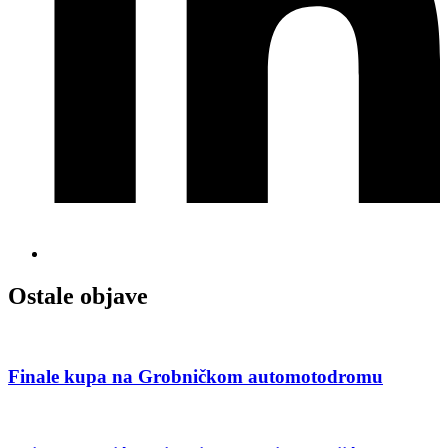
Ostale objave
Finale kupa na Grobničkom automotodromu