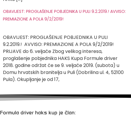
OBAVIJEST: PROGLAŠENJE POBJEDNIKA U PULI 9.2.2019.! AVVISO:
PREMIAZIONE A POLA 9/2/2019!
OBAVIJEST: PROGLAŠENJE POBJEDNIKA U PULI
9.2.2019.! AVVISO: PREMIAZIONE A POLA 9/2/2019!
PRIJAVE do 6. veljače Zbog velikog interesa,
proglašenje pobjednika HAKS Kupa Formule driver
2018. godine održat će se 9. veljače 2019. (subota) u
Domu hrvatskih branitelja u Puli (Dobrilina ul. 4, 52100
Pula). Okupljanje je od 17,
Formula driver haks kup je član: