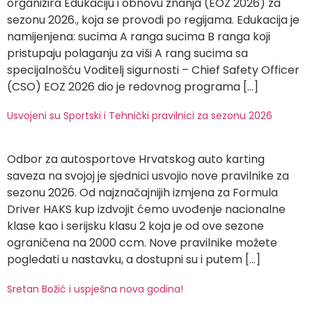
organizira Edukaciju i obnovu znanja (EOZ 2026) za
sezonu 2026., koja se provodi po regijama. Edukacija je
namijenjena: sucima A ranga sucima B ranga koji
pristupaju polaganju za viši A rang sucima sa
specijalnošću Voditelj sigurnosti – Chief Safety Officer
(CSO) EOZ 2026 dio je redovnog programa […]
Usvojeni su Sportski i Tehnički pravilnici za sezonu 2026
Odbor za autosportove Hrvatskog auto karting
saveza na svojoj je sjednici usvojio nove pravilnike za
sezonu 2026. Od najznačajnijih izmjena za Formula
Driver HAKS kup izdvojit ćemo uvođenje nacionalne
klase kao i serijsku klasu 2 koja je od ove sezone
ograničena na 2000 ccm. Nove pravilnike možete
pogledati u nastavku, a dostupni su i putem […]
Sretan Božić i uspješna nova godina!