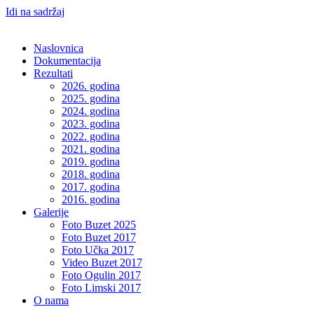
Idi na sadržaj
Naslovnica
Dokumentacija
Rezultati
2026. godina
2025. godina
2024. godina
2023. godina
2022. godina
2021. godina
2019. godina
2018. godina
2017. godina
2016. godina
Galerije
Foto Buzet 2025
Foto Buzet 2017
Foto Učka 2017
Video Buzet 2017
Foto Ogulin 2017
Foto Limski 2017
O nama