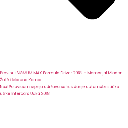
Previous
SIGMUM MAX Formula Driver 2018. – Memorijal Mladen
Žulić i Moreno Komar
Next
Polovicom srpnja održava se 5. izdanje automobilističke
utrke Intercars Učka 2018.