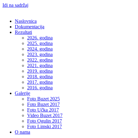
Idi na sadržaj
Naslovnica
Dokumentacija
Rezultati
2026. godina
2025. godina
2024. godina
2023. godina
2022. godina
2021. godina
2019. godina
2018. godina
2017. godina
2016. godina
Galerije
Foto Buzet 2025
Foto Buzet 2017
Foto Učka 2017
Video Buzet 2017
Foto Ogulin 2017
Foto Limski 2017
O nama