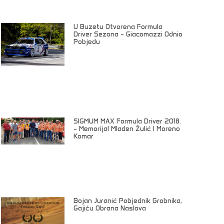
U Buzetu Otvorena Formula
Driver Sezona – Giacomazzi Odnio
Pobjedu
SIGMUM MAX Formula Driver 2018.
– Memorijal Mladen Žulić I Moreno
Komar
Bojan Juranić Pobjednik Grobnika,
Gajiću Obrana Naslova