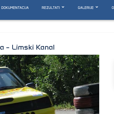
DOKUMENTACIJA
REZULTATI
GALERIJE
O
a – Limski Kanal