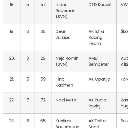
18.
5
57
Izidor
DTD Kaučič
VW 
Rebernak
(SVN)
19.
3
36
Dean
AK Istra
Ško
Jurasić
Racing
Team
20.
3
29
Nejc Romih
AMD
Aut
(SVN)
Šempeter
A11
21.
5
59
Tino
AK Opatija
For
Kadmen
22.
7
72
Noel Iveta
AK Puala-
Za
Rovinj
Yu
23.
6
65
Krešimir
AK Delta
Pe
Sauerbrunn
Sport