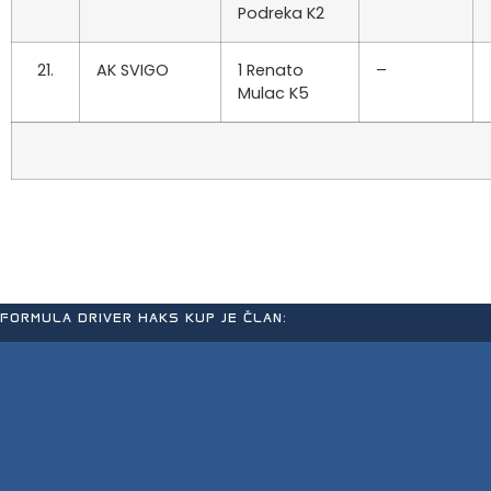
Podreka K2
21.
AK SVIGO
1 Renato
–
Mulac K5
FORMULA DRIVER HAKS KUP JE ČLAN: