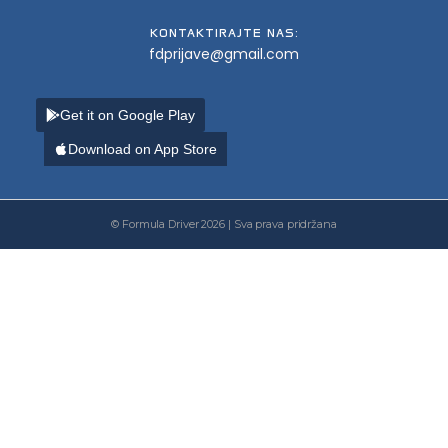
KONTAKTIRAJTE NAS:
fdprijave@gmail.com
Get it on Google Play
Download on App Store
© Formula Driver 2026 | Sva prava pridržana