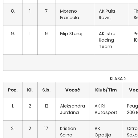
8.
1
7
Moreno
AK Pula-
Fi
Frančula
Rovinj
S
9.
1
9
Filip Staraj
AK Istra
P
Racing
1
Team
KLASA 2
Poz.
Kl.
S.b.
Vozač
Klub/Tim
Voz
1.
2
12
Aleksandra
AK RI
Peug
Jurdana
Autosport
206 
2.
2
17
Kristian
AK
Citr
Šaina
Opatija
Saxo