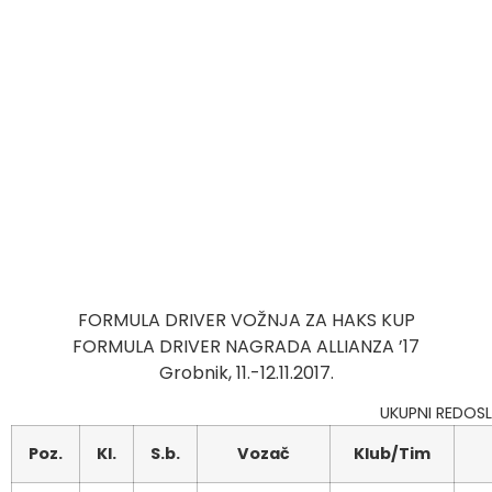
FORMULA DRIVER VOŽNJA ZA HAKS KUP
FORMULA DRIVER NAGRADA ALLIANZA ’17
Grobnik, 11.-12.11.2017.
UKUPNI REDOSL
Poz.
Kl.
S.b.
Vozač
Klub/Tim