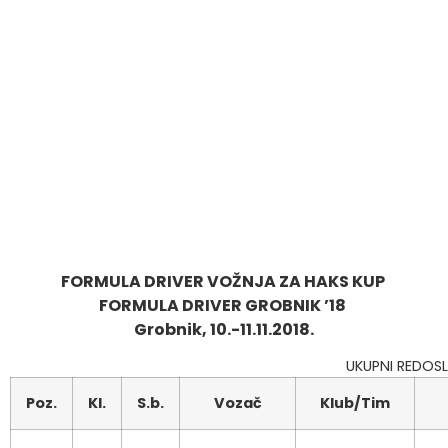
FORMULA DRIVER VOŽNJA ZA HAKS KUP
FORMULA DRIVER GROBNIK ’18
Grobnik, 10.-11.11.2018.
UKUPNI REDOSL
Poz.
Kl.
S.b.
Vozač
Klub/Tim