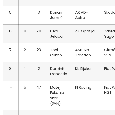
5.
1
3
Dorian
AK AD-
Škoda
Jemrić
Astra
6.
8
70
Luka
AK Opatija
Zast
Jelača
Yugo
7.
2
23
Toni
AMK No
Citro
Cukon
Traction
VTS
8.
1
2
Dominik
KK Rijeka
Fiat 
Francetić
–
5
47
Matej
FI Racing
Fiat 
Fekonja
HGT
Skok
(SVN)