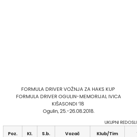
FORMULA DRIVER VOŽNJA ZA HAKS KUP
FORMULA DRIVER OGULIN-MEMORIJAL IVICA
KIŠASONDI ’18
Ogulin, 25.-26.08.2018.
UKUPNI REDOSL
Poz.
Kl.
S.b.
Vozač
Klub/Tim