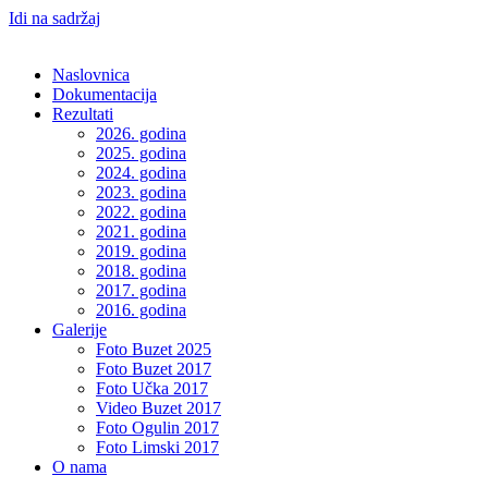
Idi na sadržaj
Naslovnica
Dokumentacija
Rezultati
2026. godina
2025. godina
2024. godina
2023. godina
2022. godina
2021. godina
2019. godina
2018. godina
2017. godina
2016. godina
Galerije
Foto Buzet 2025
Foto Buzet 2017
Foto Učka 2017
Video Buzet 2017
Foto Ogulin 2017
Foto Limski 2017
O nama